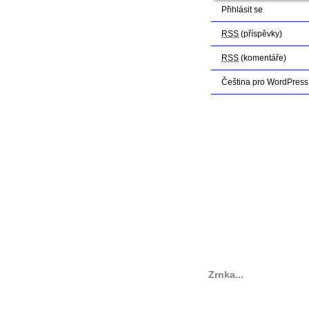
Přihlásit se
RSS
(příspěvky)
RSS
(komentáře)
Čeština pro WordPress
Zrnka...